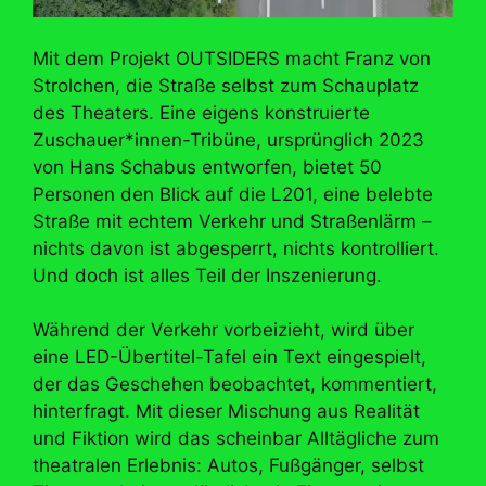
Mit dem Projekt OUTSIDERS macht Franz von
Strolchen, die Straße selbst zum Schauplatz
des Theaters. Eine eigens konstruierte
Zuschauer*innen-Tribüne, ursprünglich 2023
von Hans Schabus entworfen, bietet 50
Personen den Blick auf die L201, eine belebte
Straße mit echtem Verkehr und Straßenlärm –
nichts davon ist abgesperrt, nichts kontrolliert.
Und doch ist alles Teil der Inszenierung.
Während der Verkehr vorbeizieht, wird über
eine LED-Übertitel-Tafel ein Text eingespielt,
der das Geschehen beobachtet, kommentiert,
hinterfragt. Mit dieser Mischung aus Realität
und Fiktion wird das scheinbar Alltägliche zum
theatralen Erlebnis: Autos, Fußgänger, selbst