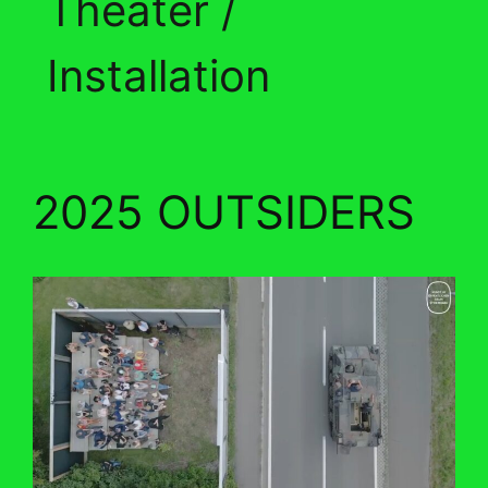
Theater /
Installation
2025 OUTSIDERS