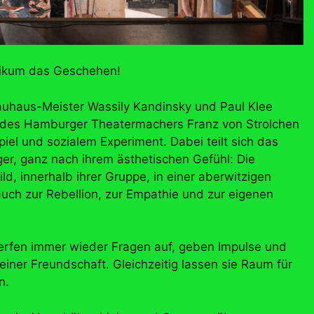
likum das Geschehen!
 Bauhaus-Meister Wassily Kandinsky und Paul Klee
e des Hamburger Theatermachers Franz von Strolchen
iel und sozialem Experiment. Dabei teilt sich das
er, ganz nach ihrem ästhetischen Gefühl: Die
ld, innerhalb ihrer Gruppe, in einer aberwitzigen
 auch zur Rebellion, zur Empathie und zur eigenen
erfen immer wieder Fragen auf, geben Impulse und
iner Freundschaft. Gleichzeitig lassen sie Raum für
n.