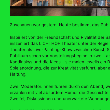
Zuschauen war gestern. Heute bestimmt das Pub
Inspiriert von der Freundschaft und Rivalität der
inszeniert das LICHTHOF Theater unter der Regi
Theater als Live-Painting-Show zwischen Kunst, Sp
Publikum schon vor Vorstellungsbeginn in zwei Lag
Kandinskys und die Klees – sie malen jeweils ein Bi
Spielanordnung, die zur Kreativität verführt, aber
Haltung.
Zwei Moderator:innen führen durch den Abend, w
erzählen mit viel absurdem Humor die Geschichte e
Zweifel, Diskussionen und unerwartete Wendunge