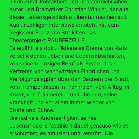
einen Zufall kontaktiert er den österreichischen
Autor und Dramatiker Christian Winkler, der aus
dieser Lebensgeschichte Literatur machen soll.
Aus unzähligen Interviews entsteht mit dem
Regisseur Franz von Strolchen das
Theaterprojekt RÄUBERZELLE.
Es erzählt als doku-fiktionales Drama von Karls
verschiedenen Leben und Lebensabschnitten,
von seinem einzigen Beruf als Beate-Uhse-
Vertreter, von wahnwitzigen Einbrüchen und
Verfolgungsjagden über den Dächern der Stadt,
vom Tramperdasein in Frankreich, vom Alltag im
Knast, von Träumereien und Utopien, seiner
Krankheit und vor allem immer wieder von
Strafe und Sühne.
Die radikale Andersartigkeit seines
Lebensmodells fasziniert dabei genauso wie es
erschüttert; es amüsiert und verstört. Die