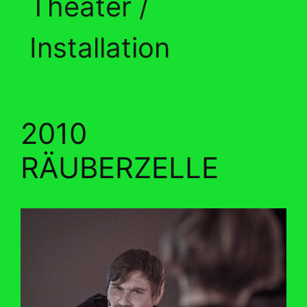
Theater /
Installation
2010
RÄUBERZELLE