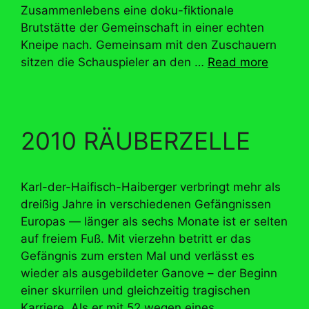
Zusammenlebens eine doku-fiktionale
Brutstätte der Gemeinschaft in einer echten
Kneipe nach. Gemeinsam mit den Zuschauern
sitzen die Schauspieler an den …
Read more
2010 RÄUBERZELLE
Karl-der-Haifisch-Haiberger verbringt mehr als
dreißig Jahre in verschiedenen Gefängnissen
Europas — länger als sechs Monate ist er selten
auf freiem Fuß. Mit vierzehn betritt er das
Gefängnis zum ersten Mal und verlässt es
wieder als ausgebildeter Ganove – der Beginn
einer skurrilen und gleichzeitig tragischen
Karriere. Als er mit 52 wegen eines