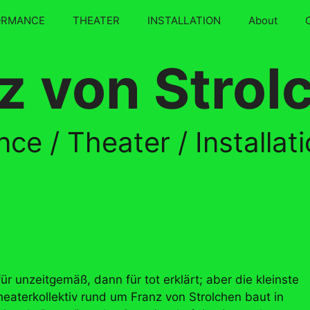
ORMANCE
THEATER
INSTALLATION
About
z von Strol
ce / Theater / Installat
r unzeitgemäß, dann für tot erklärt; aber die kleinste
heaterkollektiv rund um Franz von Strolchen baut in