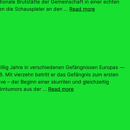
ionale Brutstätte der Gemeinschaft in einer echten
en die Schauspieler an den …
Read more
reißig Jahre in verschiedenen Gefängnissen Europas —
ß. Mit vierzehn betritt er das Gefängnis zum ersten
e – der Beginn einer skurrilen und gleichzeitig
hirntumors aus der …
Read more